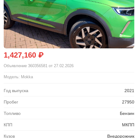
1,427,160 ₽
Объявление
360356581
от 27.02.2026
Модель: Mokka
Год выпуска
2021
Пробег
27950
Топливо
Бензин
КПП
МКПП
Кузов
Внедорожник