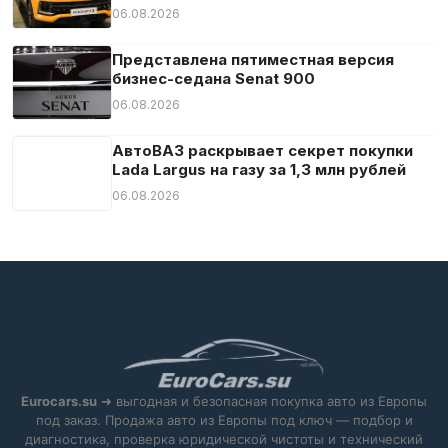
06.08.2026
Представлена пятиместная версия
бизнес-седана Senat 900
06.08.2026
АвтоВАЗ раскрывает секрет покупки
Lada Largus на газу за 1,3 млн рублей
06.08.2026
Eurocars.su
➜ выгодная и безопасная покупка авто из Европы
под заказ. Продажа авто из Европы под ключ — подбор и
диагностика, проверка юридической чистоты и технический