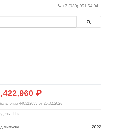
+7 (980) 951 54 04
1,422,960 ₽
бъявление
440312033
от 26.02.2026
дель: Ibiza
од выпуска
2022