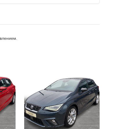
авлением.