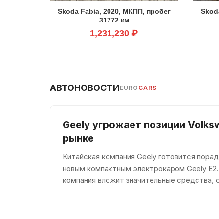
Skoda Fabia, 2020, МКПП, пробег
Skod
31772 км
1,231,230 ₽
АВТОНОВОСТИ
EURO
CARS
Geely угрожает позиции Volks
рынке
Китайская компания Geely готовится пора
новым компактным электрокаром Geely E2.
компания вложит значительные средства, 
долю среди конкурентов. По мнению евро