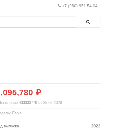
+7 (980) 951 54 04
1,095,780 ₽
бъявление
433333779
от 25.02.2026
дель: Fabia
од выпуска
2022