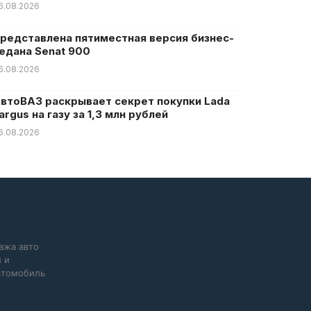
6.08.2026
редставлена пятиместная версия бизнес-
едана Senat 900
6.08.2026
втоВАЗ раскрывает секрет покупки Lada
argus на газу за 1,3 млн рублей
6.08.2026
ажа авто
 и
автомобиль