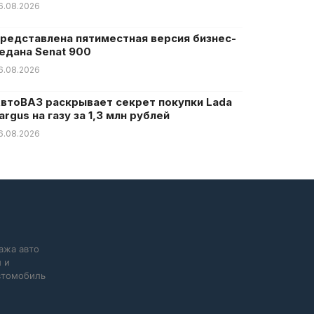
6.08.2026
редставлена пятиместная версия бизнес-
едана Senat 900
6.08.2026
втоВАЗ раскрывает секрет покупки Lada
argus на газу за 1,3 млн рублей
6.08.2026
ажа авто
 и
автомобиль