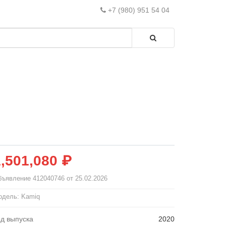
+7 (980) 951 54 04
1,501,080 ₽
бъявление
412040746
от 25.02.2026
одель: Kamiq
од выпуска
2020