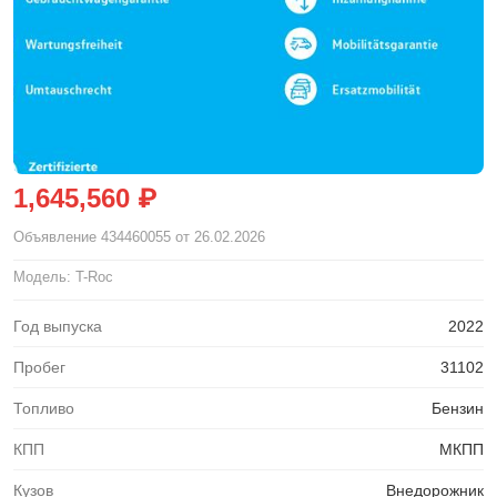
1,645,560 ₽
Объявление
434460055
от 26.02.2026
Модель: T-Roc
Год выпуска
2022
Пробег
31102
Топливо
Бензин
КПП
МКПП
Кузов
Внедорожник