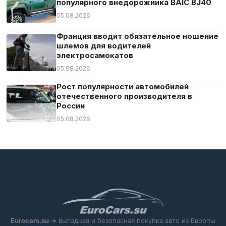
популярного внедорожника BAIC BJ40
Цифровая приборная панель
05.08.2026
Экстренное торможение
Электрозеркала
Франция вводит обязательное ношение
шлемов для водителей
Электростекла
электросамокатов
05.08.2026
Рост популярности автомобилей
отечественного производителя в
России
05.08.2026
Eurocars.su
➜ выгодная и безопасная покупка авто из Европы