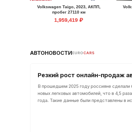
Volkswagen Taigo, 2023, АКПП,
Volk
пробег 27110 км
1,959,419 ₽
АВТОНОВОСТИ
EURO
CARS
Резкий рост онлайн-продаж а
В прошедшем 2025 году россияне сделали б
новых легковых автомобилей, что в 4,5 ра
года. Такие данные были представлены в ис
которое было доступно пор