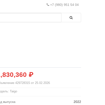
+7 (980) 951 54 04
1,830,360 ₽
бъявление
429728315
от 25.02.2026
дель: Taigo
од выпуска
2022