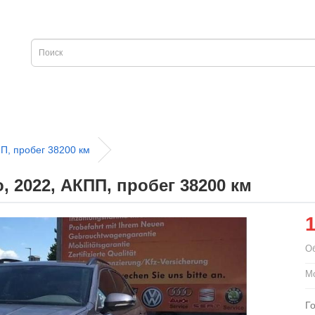
П, пробег 38200 км
 2022, АКПП, пробег 38200 км
О
Мо
Г