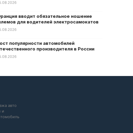
5.08.2026
ранция вводит обязательное ношение
лемов для водителей электросамокатов
5.08.2026
ост популярности автомобилей
течественного производителя в России
5.08.2026
ажа авто
 и
автомобиль