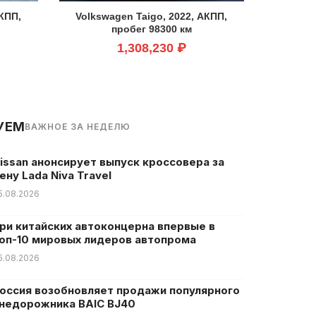
АКПП,
Volkswagen Taigo, 2022, АКПП,
пробег 98300 км
1,308,230 ₽
УЕМ
ВАЖНОЕ ЗА НЕДЕЛЮ
issan анонсирует выпуск кроссовера за
ену Lada Niva Travel
5.08.2026
ри китайских автоконцерна впервые в
оп-10 мировых лидеров автопрома
5.08.2026
оссия возобновляет продажи популярного
недорожника BAIC BJ40