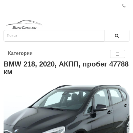
Категории
BMW 218, 2020, АКПП, пробег 47788
км