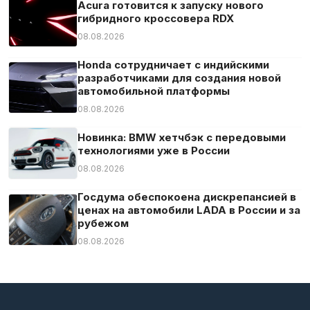
Acura готовится к запуску нового
гибридного кроссовера RDX
08.08.2026
Honda сотрудничает с индийскими
разработчиками для создания новой
автомобильной платформы
08.08.2026
Новинка: BMW хетчбэк с передовыми
технологиями уже в России
08.08.2026
Госдума обеспокоена дискрепансией в
ценах на автомобили LADA в России и за
рубежом
08.08.2026