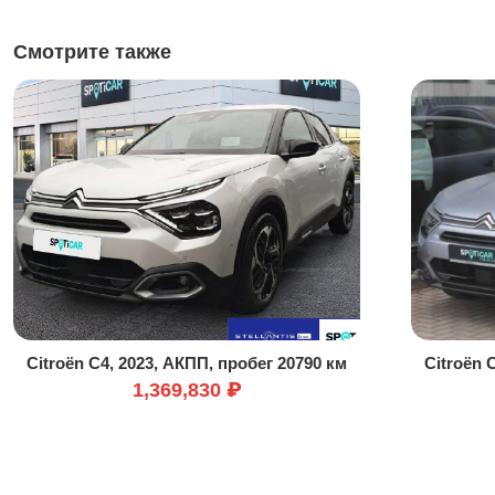
Смотрите также
Citroën C4, 2023, АКПП, пробег 20790 км
Citroën 
1,369,830 ₽