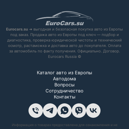
Eurocars.su
➜ выгодная и безопасная покупка авто из Европы
под заказ. Продажа авто из Европы под ключ — подбор и
диагностика, проверка юридической чистоты и технический
осмотр, растаможка и доставка авто до покупателя. Оплата
за автомобиль по факту получения. Официально. Договор.
Eurocars Russia ©
Каталог авто из Европы
Автодома
Вопросы
Сотрудничество
Контакты
Информация о товарах предоставлена для ознакомления и не