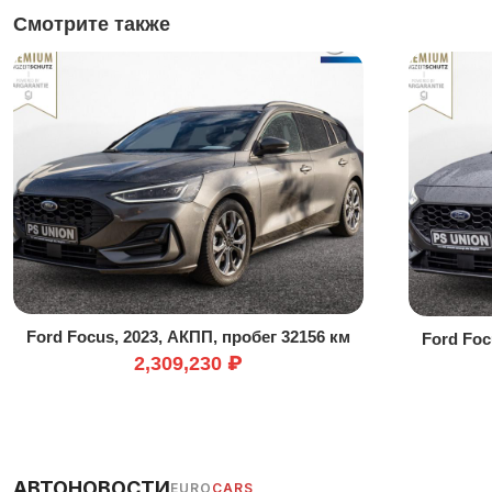
Смотрите также
Ford Focus, 2023, АКПП, пробег 32156 км
Ford Foc
2,309,230 ₽
АВТОНОВОСТИ
EURO
CARS