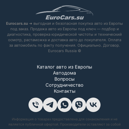
Eurocars.su
➜ выгодная и безопасная покупка авто из Европы
под заказ. Продажа авто из Европы под ключ — подбор и
диагностика, проверка юридической чистоты и технический
осмотр, растаможка и доставка авто до покупателя. Оплата
за автомобиль по факту получения. Официально. Договор.
Eurocars Russia ©
Каталог авто из Европы
Автодома
Вопросы
Сотрудничество
Контакты
Информация о товарах предоставлена для ознакомления и не
является публичной офертой. Производители оставляют за собой