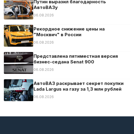
Путин выразил благодарность
АвтоВАЗу
06.08.2026
Рекордное снижение цены на
"Москвич" в России
06.08.2026
Представлена пятиместная версия
бизнес-седана Senat 900
06.08.2026
АвтоВАЗ раскрывает секрет покупки
Lada Largus на газу за 1,3 млн рублей
06.08.2026