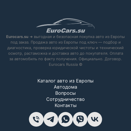
Eurocars.su
➜ выгодная и безопасная покупка авто из Европы
под заказ. Продажа авто из Европы под ключ — подбор и
диагностика, проверка юридической чистоты и технический
осмотр, растаможка и доставка авто до покупателя. Оплата
за автомобиль по факту получения. Официально. Договор.
Eurocars Russia ©
Каталог авто из Европы
Автодома
Вопросы
Сотрудничество
Контакты