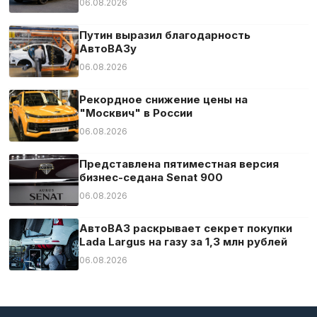
06.08.2026
Путин выразил благодарность
АвтоВАЗу
06.08.2026
Рекордное снижение цены на
"Москвич" в России
06.08.2026
Представлена пятиместная версия
бизнес-седана Senat 900
06.08.2026
АвтоВАЗ раскрывает секрет покупки
Lada Largus на газу за 1,3 млн рублей
06.08.2026