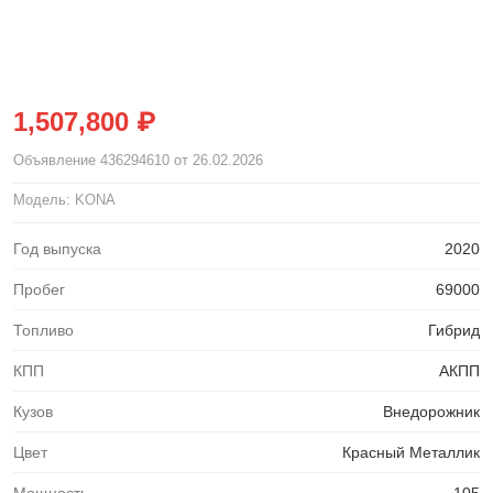
1,507,800 ₽
Объявление
436294610
от 26.02.2026
Модель: KONA
Год выпуска
2020
Пробег
69000
Топливо
Гибрид
КПП
АКПП
Кузов
Внедорожник
Цвет
Красный Металлик