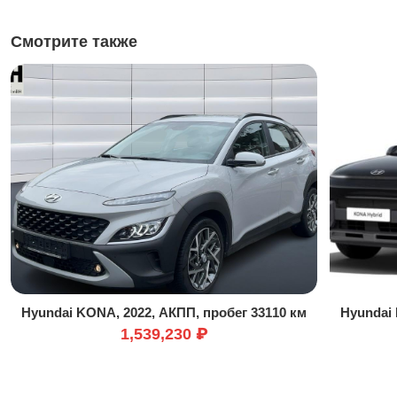
Смотрите также
Hyundai KONA, 2022, АКПП, пробег 33110 км
Hyundai 
1,539,230 ₽