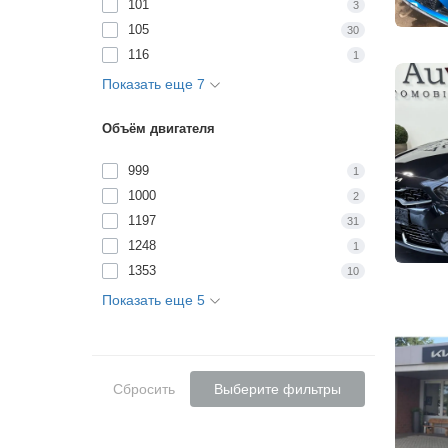
101
3
105
30
116
1
Показать еще 7
Объём двигателя
999
1
1000
2
1197
31
1248
1
1353
10
Показать еще 5
Сбросить
Выберите фильтры