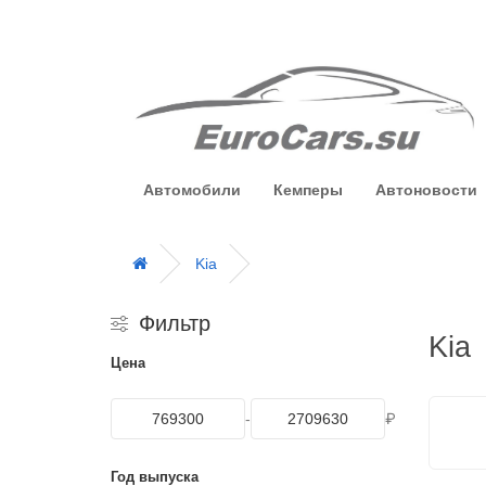
Автомобили
Кемперы
Автоновости
Kia
Фильтр
Kia
Цена
-
₽
Год выпуска