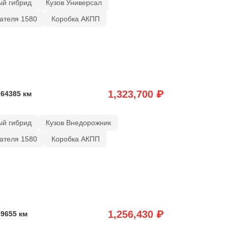
ый гибрид
Кузов Универсал
ателя 1580
Коробка АКПП
1,323,700 ₽
 64385 км
ый гибрид
Кузов Внедорожник
ателя 1580
Коробка АКПП
1,256,430 ₽
39655 км