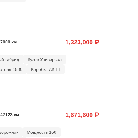
1,323,000 ₽
67000 км
ый гибрид
Кузов Универсал
ателя 1580
Коробка АКПП
1,671,600 ₽
 47123 км
дорожник
Мощность 160