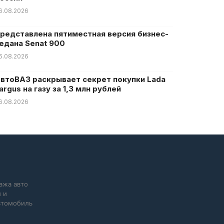
6.08.2026
редставлена пятиместная версия бизнес-
едана Senat 900
6.08.2026
втоВАЗ раскрывает секрет покупки Lada
argus на газу за 1,3 млн рублей
6.08.2026
ажа авто
 и
автомобиль