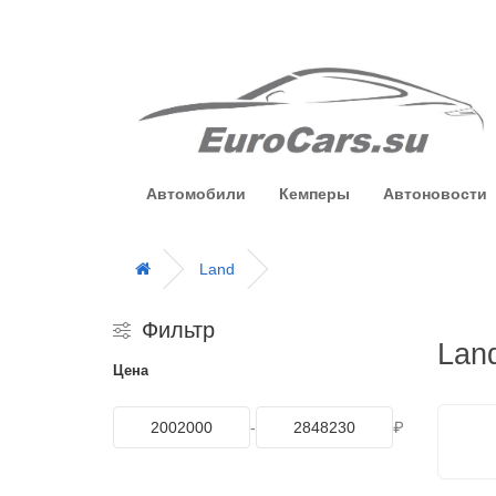
Автомобили
Кемперы
Автоновости
Land
Фильтр
Lan
Цена
-
₽