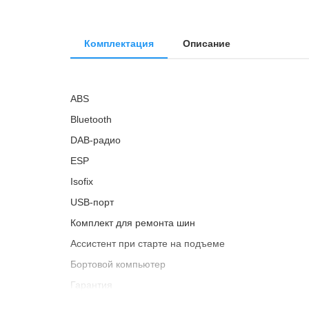
Комплектация
Описание
ABS
Bluetooth
DAB-радио
ESP
Isofix
USB-порт
Комплект для ремонта шин
Ассистент при старте на подъеме
Бортовой компьютер
Гарантия
Голосовое управление