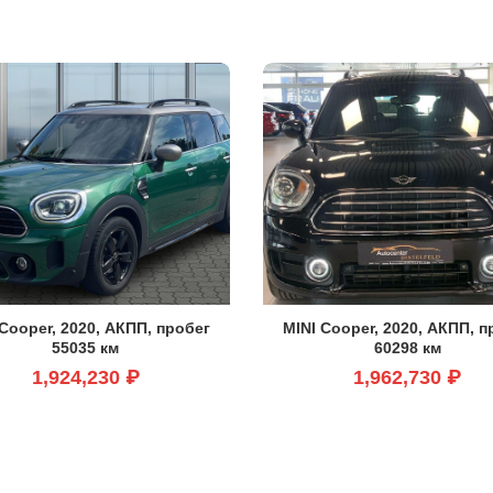
 Cooper, 2020, АКПП, пробег
MINI Cooper, 2020, АКПП, п
55035 км
60298 км
1,924,230 ₽
1,962,730 ₽