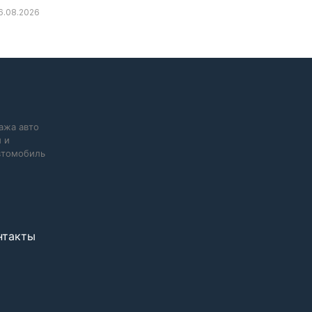
6.08.2026
ажа авто
 и
автомобиль
нтакты