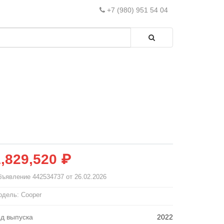
+7 (980) 951 54 04
1,829,520 ₽
бъявление
442534737
от 26.02.2026
дель: Cooper
од выпуска
2022