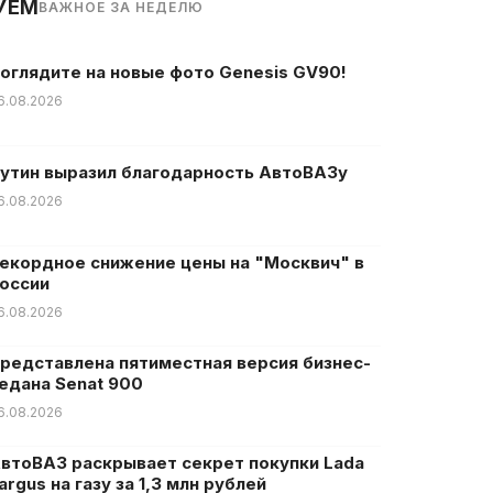
УЕМ
ВАЖНОЕ ЗА НЕДЕЛЮ
оглядите на новые фото Genesis GV90!
6.08.2026
утин выразил благодарность АвтоВАЗу
6.08.2026
екордное снижение цены на "Москвич" в
оссии
6.08.2026
редставлена пятиместная версия бизнес-
едана Senat 900
6.08.2026
втоВАЗ раскрывает секрет покупки Lada
argus на газу за 1,3 млн рублей