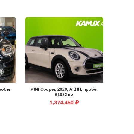
робег
MINI Cooper, 2020, АКПП, пробег
61682 км
1,374,450 ₽