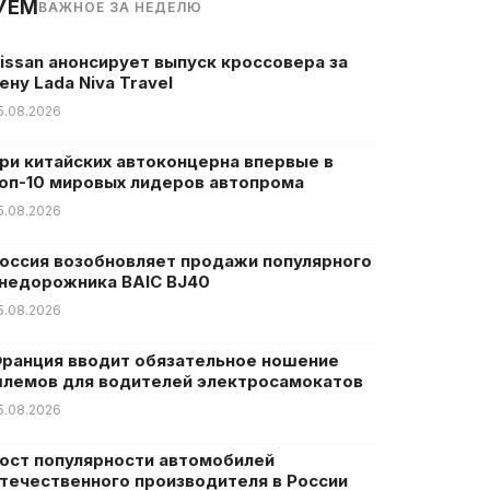
УЕМ
ВАЖНОЕ ЗА НЕДЕЛЮ
issan анонсирует выпуск кроссовера за
ену Lada Niva Travel
5.08.2026
ри китайских автоконцерна впервые в
оп-10 мировых лидеров автопрома
5.08.2026
оссия возобновляет продажи популярного
недорожника BAIC BJ40
5.08.2026
ранция вводит обязательное ношение
лемов для водителей электросамокатов
5.08.2026
ост популярности автомобилей
течественного производителя в России