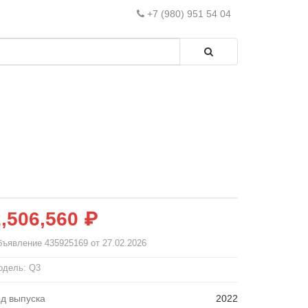
+7 (980) 951 54 04
2,506,560 ₽
бъявление
435925169
от 27.02.2026
одель: Q3
од выпуска
2022