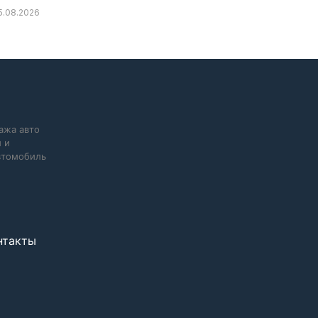
5.08.2026
ажа авто
 и
автомобиль
нтакты