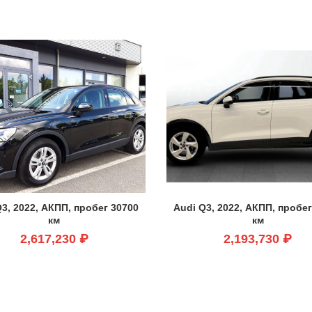
ем
Q3, 2022, АКПП, пробег 30700
Audi Q3, 2022, АКПП, пробег
км
км
2,617,230 ₽
2,193,730 ₽