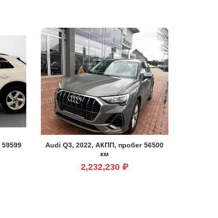
 59599
Audi Q3, 2022, АКПП, пробег 56500
км
2,232,230 ₽