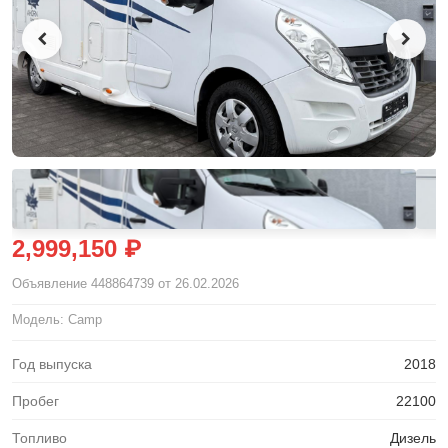
2,999,150 ₽
Объявление
448864739
от 26.02.2026
Модель: Camp
Год выпуска
2018
Пробег
22100
Топливо
Дизель