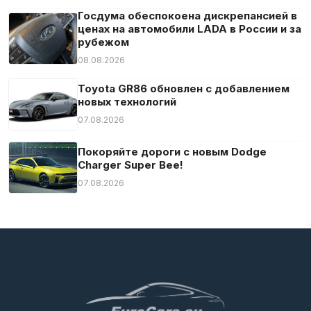
Госдума обеспокоена дискрепансией в
ценах на автомобили LADA в России и за
рубежом
08.08.2026
Toyota GR86 обновлен с добавлением
новых технологий
07.08.2026
Покоряйте дороги с новым Dodge
Charger Super Bee!
07.08.2026