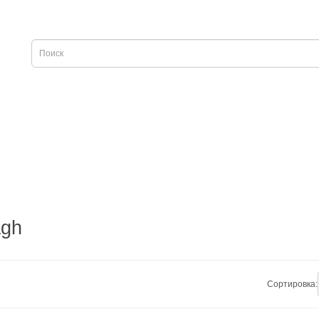
agh
Сортировка: