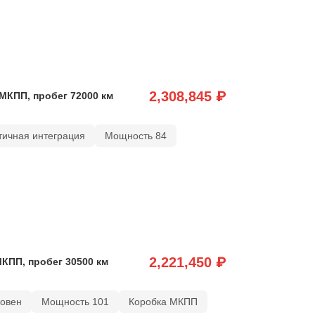
2,308,845 ₽
 МКПП, пробег 72000 км
тичная интеграция
Мощность 84
2,221,450 ₽
МКПП, пробег 30500 км
ковен
Мощность 101
Коробка МКПП