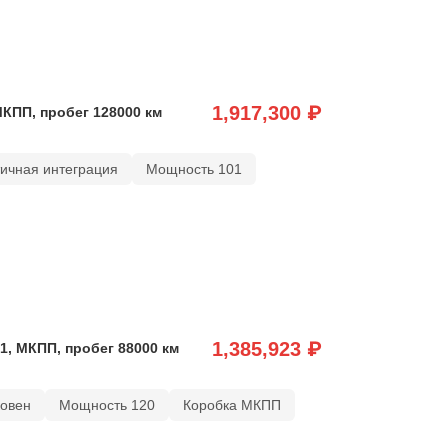
1,917,300 ₽
МКПП, пробег 128000 км
тичная интеграция
Мощность 101
1,385,923 ₽
1, МКПП, пробег 88000 км
ковен
Мощность 120
Коробка МКПП