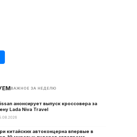
УЕМ
ВАЖНОЕ ЗА НЕДЕЛЮ
issan анонсирует выпуск кроссовера за
ену Lada Niva Travel
5.08.2026
ри китайских автоконцерна впервые в