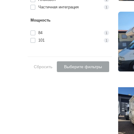
Частичная интеграция
1
Мощность
84
1
101
1
Сбросить
Выберите фильтры