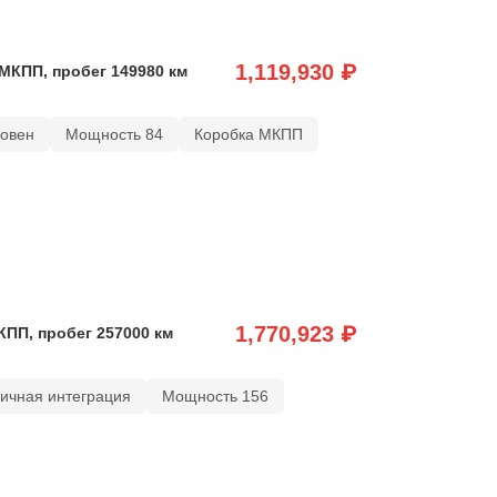
1,119,930 ₽
 МКПП, пробег 149980 км
ковен
Мощность 84
Коробка МКПП
1,770,923 ₽
КПП, пробег 257000 км
тичная интеграция
Мощность 156