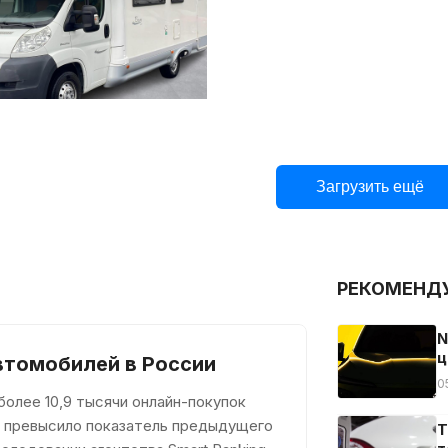
Загрузить ещё
РЕКОМЕНД
N
ц
втомобилей в России
0
олее 10,9 тысячи онлайн-покупок
за превысило показатель предыдущего
Т