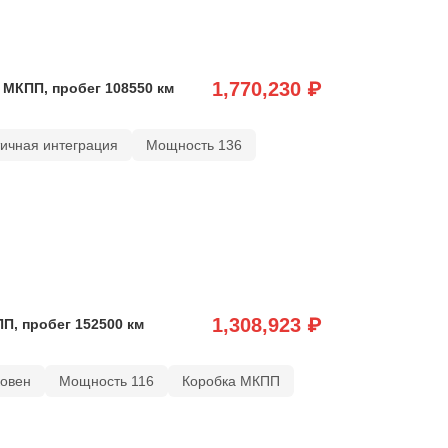
1,770,230 ₽
, МКПП, пробег 108550 км
тичная интеграция
Мощность 136
1,308,923 ₽
ПП, пробег 152500 км
ковен
Мощность 116
Коробка МКПП