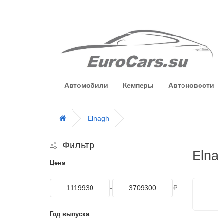
Автомобили
Кемперы
Автоновости
Elnagh
Фильтр
Eln
Цена
-
₽
Год выпуска