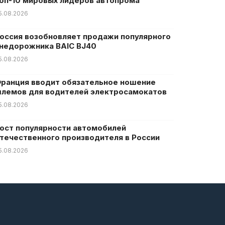
оп-10 мировых лидеров автопрома
5.08.2026
оссия возобновляет продажи популярного
недорожника BAIC BJ40
5.08.2026
ранция вводит обязательное ношение
лемов для водителей электросамокатов
5.08.2026
ост популярности автомобилей
течественного производителя в России
5.08.2026