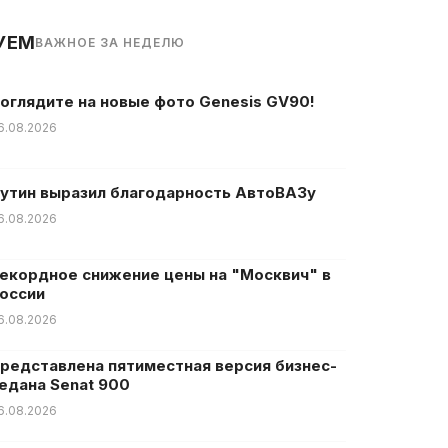
УЕМ
ВАЖНОЕ ЗА НЕДЕЛЮ
оглядите на новые фото Genesis GV90!
6.08.2026
утин выразил благодарность АвтоВАЗу
6.08.2026
екордное снижение цены на "Москвич" в
оссии
6.08.2026
редставлена пятиместная версия бизнес-
едана Senat 900
6.08.2026