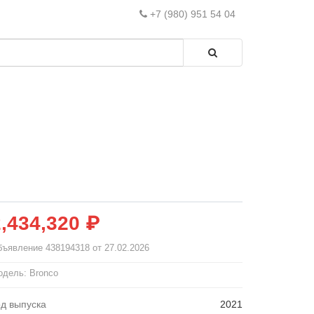
+7 (980) 951 54 04
2,434,320 ₽
бъявление
438194318
от 27.02.2026
дель: Bronco
од выпуска
2021