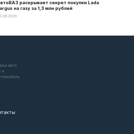
втоВАЗ раскрывает секрет покупки Lada
argus на газу за 1,3 млн рублей
6.08.2026
ажа авто
 и
автомобиль
нтакты