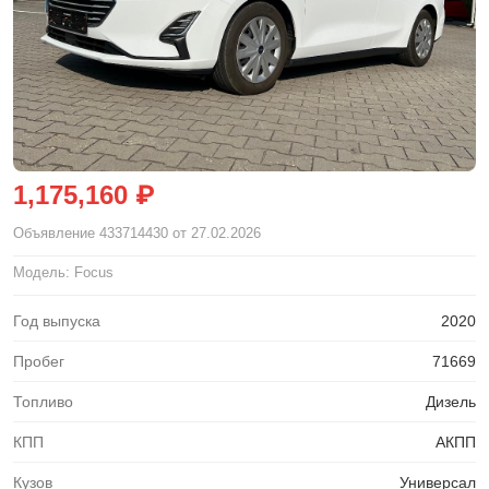
1,175,160 ₽
Объявление
433714430
от 27.02.2026
Модель: Focus
Год выпуска
2020
Пробег
71669
Топливо
Дизель
КПП
АКПП
Кузов
Универсал