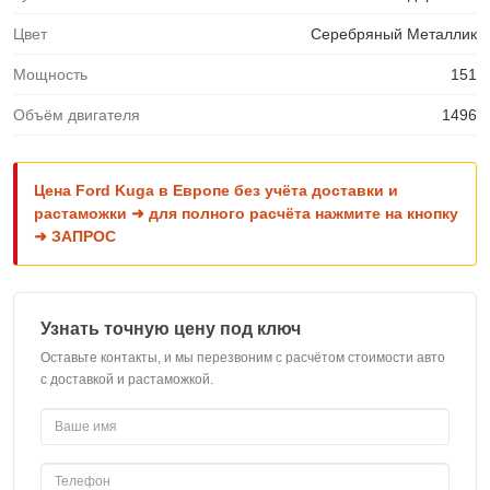
Цвет
Серебряный Металлик
Мощность
151
Объём двигателя
1496
Цена Ford Kuga в Европе без учёта доставки и
растаможки ➜ для полного расчёта нажмите на кнопку
➜ ЗАПРОС
Узнать точную цену под ключ
Оставьте контакты, и мы перезвоним с расчётом стоимости авто
с доставкой и растаможкой.