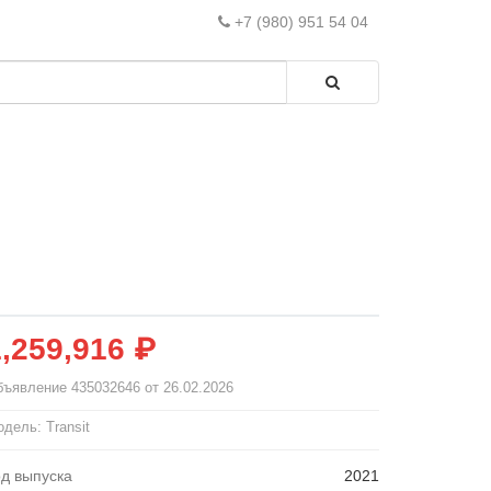
+7 (980) 951 54 04
1,259,916 ₽
бъявление
435032646
от 26.02.2026
дель: Transit
од выпуска
2021