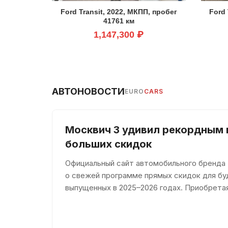
Ford Transit, 2022, МКПП, пробег
Ford 
41761 км
1,147,300 ₽
АВТОНОВОСТИ
EURO
CARS
Москвич 3 удивил рекордным 
больших скидок
Официальный сайт автомобильного бренда
о свежей программе прямых скидок для бу
выпущенных в 2025–2026 годах. Приобретая
сэкономить целых 360 тысяч рублей