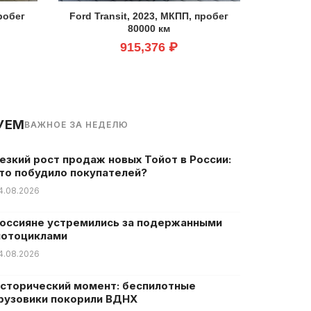
пробег
Ford Transit, 2023, МКПП, пробег
80000 км
915,376 ₽
УЕМ
ВАЖНОЕ ЗА НЕДЕЛЮ
езкий рост продаж новых Тойот в России:
то побудило покупателей?
4.08.2026
оссияне устремились за подержанными
отоциклами
4.08.2026
сторический момент: беспилотные
рузовики покорили ВДНХ