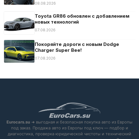
08.08.2026
Toyota GR86 обновлен с добавлением
новых технологий
07.08.2026
Покоряйте дороги с новым Dodge
Charger Super Bee!
07.08.2026
Eurocars.su
➜ выгодная и безопасная покупка авто из Европы
под заказ. Продажа авто из Европы под ключ — подбор и
диагностика, проверка юридической чистоты и технический