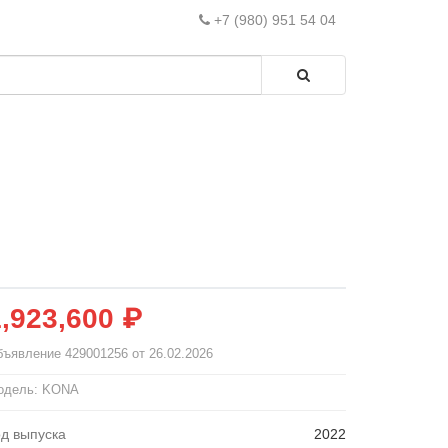
+7 (980) 951 54 04
1,923,600 ₽
бъявление
429001256
от 26.02.2026
одель: KONA
од выпуска
2022