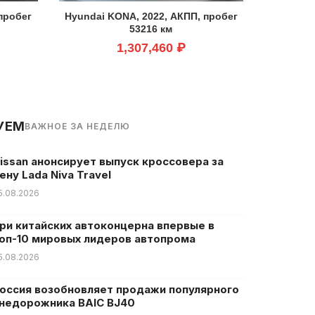
пробег
Hyundai KONA, 2022, АКПП, пробег
53216 км
1,307,460 ₽
УЕМ
ВАЖНОЕ ЗА НЕДЕЛЮ
issan анонсирует выпуск кроссовера за
ену Lada Niva Travel
5.08.2026
ри китайских автоконцерна впервые в
оп-10 мировых лидеров автопрома
5.08.2026
оссия возобновляет продажи популярного
недорожника BAIC BJ40