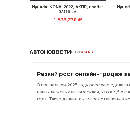
Hyundai KONA, 2022, АКПП, пробег
Hyund
33110 км
1,539,230 ₽
АВТОНОВОСТИ
EURO
CARS
Резкий рост онлайн-продаж а
В прошедшем 2025 году россияне сделали б
новых легковых автомобилей, что в 4,5 ра
года. Такие данные были представлены в ис
которое было доступно пор