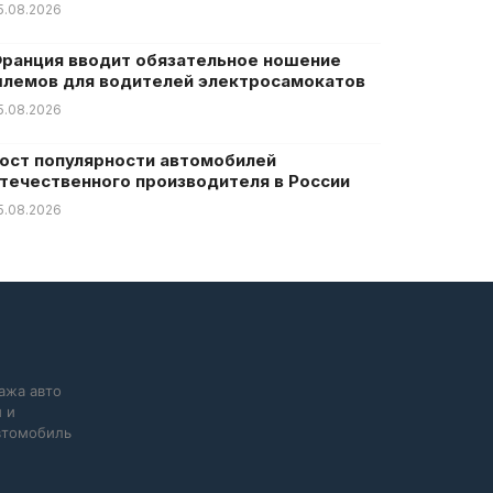
5.08.2026
ранция вводит обязательное ношение
лемов для водителей электросамокатов
5.08.2026
ост популярности автомобилей
течественного производителя в России
5.08.2026
ажа авто
 и
автомобиль