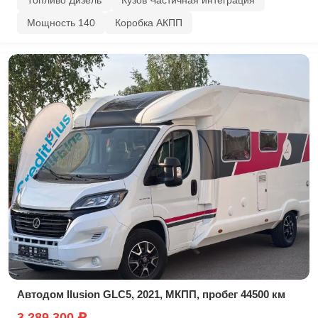
Топливо Дизель
Кузов Частичная интеграция
Мощность 140
Коробка АКПП
Автодом Ilusion GLC5, 2021, МКПП, пробег 44500 км
3,289,300 ₽