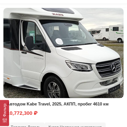
Автодом Kabe Travel, 2025, АКПП, пробег 4610 км
Фильтр
10,772,300 ₽