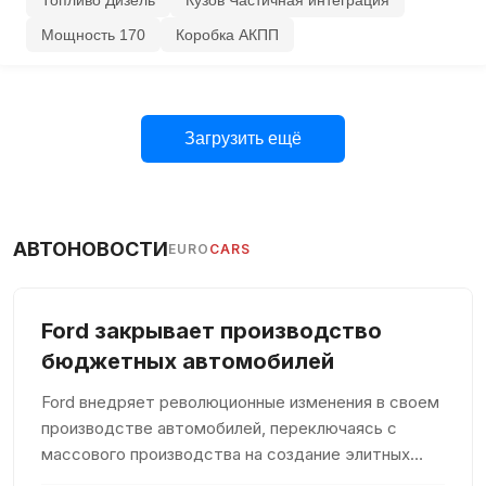
Топливо Дизель
Кузов Частичная интеграция
Мощность 170
Коробка АКПП
Загрузить ещё
АВТОНОВОСТИ
EURO
CARS
Ford закрывает производство
бюджетных автомобилей
Ford внедряет революционные изменения в своем
производстве автомобилей, переключаясь с
массового производства на создание элитных
внедорожников в стиле Porsche. Решение такое