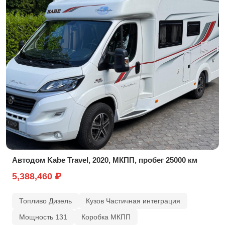
Автодом Kabe Travel, 2020, МКПП, пробег 25000 км
5,388,460 ₽
Топливо Дизель
Кузов Частичная интеграция
Мощность 131
Коробка МКПП