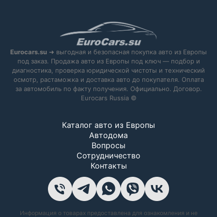
Eurocars.su
➜ выгодная и безопасная покупка авто из Европы
под заказ. Продажа авто из Европы под ключ — подбор и
диагностика, проверка юридической чистоты и технический
осмотр, растаможка и доставка авто до покупателя. Оплата
за автомобиль по факту получения. Официально. Договор.
Eurocars Russia ©
Каталог авто из Европы
Автодома
Вопросы
Сотрудничество
Контакты
Информация о товарах предоставлена для ознакомления и не