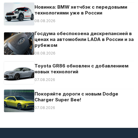
Новинка: BMW хетчбэк с передовыми
технологиями уже в России
08.08.2026
Госдума обеспокоена дискрепансией в
ценах на автомобили LADA в России и за
рубежом
08.08.2026
Toyota GR86 обновлен с добавлением
новых технологий
07.08.2026
Покоряйте дороги с новым Dodge
Charger Super Bee!
07.08.2026