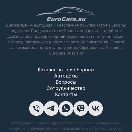
Eurocars.su
➜ выгодная и безопасная покупка авто из Европы
под заказ. Продажа авто из Европы под ключ — подбор и
диагностика, проверка юридической чистоты и технический
осмотр, растаможка и доставка авто до покупателя. Оплата
за автомобиль по факту получения. Официально. Договор.
Eurocars Russia ©
Каталог авто из Европы
Автодома
Вопросы
Сотрудничество
Контакты
Информация о товарах предоставлена для ознакомления и не
является публичной офертой. Производители оставляют за собой