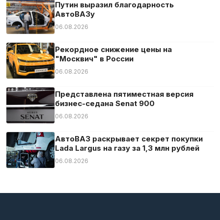
Путин выразил благодарность
АвтоВАЗу
06.08.2026
Рекордное снижение цены на
"Москвич" в России
06.08.2026
Представлена пятиместная версия
бизнес-седана Senat 900
06.08.2026
АвтоВАЗ раскрывает секрет покупки
Lada Largus на газу за 1,3 млн рублей
06.08.2026