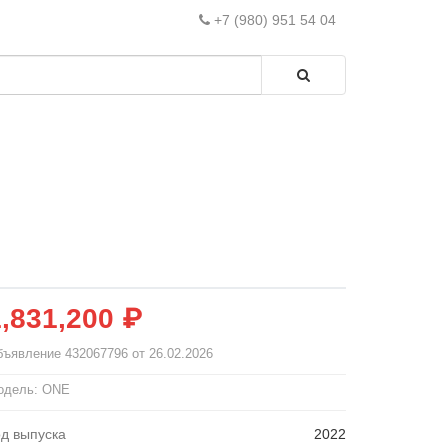
+7 (980) 951 54 04
1,831,200 ₽
бъявление
432067796
от 26.02.2026
одель: ONE
од выпуска
2022