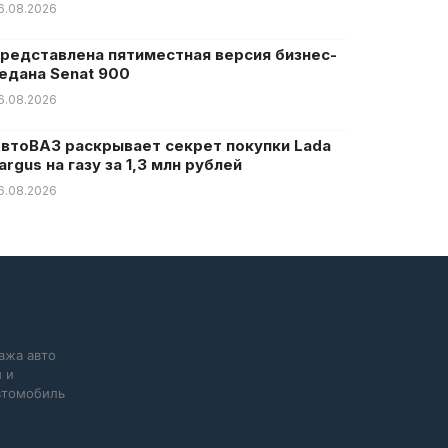
6.08.2026
редставлена пятиместная версия бизнес-
едана Senat 900
6.08.2026
втоВАЗ раскрывает секрет покупки Lada
argus на газу за 1,3 млн рублей
6.08.2026
ажа авто
 и
автомобиль