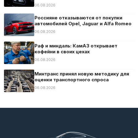
06.08.2026
Россияне отказываются от покупки
автомобилей Opel, Jaguar и Alfa Romeo
06.08.2026
Раф и миндаль: КамАЗ открывает
кофейни в своих цехах
06.08.2026
Минтранс принял новую методику для
оценки транспортного спроса
06.08.2026