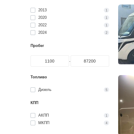
2013
1
2020
1
2022
1
2024
2
Пробег
-
Топливо
Дизель
5
КПП
АКПП
1
МКПП
4