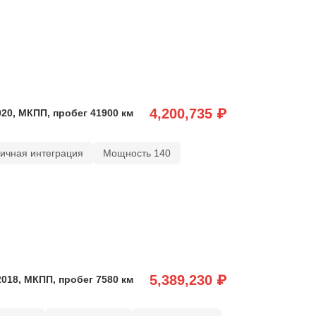
4,200,735 ₽
020, МКПП, пробег 41900 км
тичная интеграция
Мощность 140
5,389,230 ₽
2018, МКПП, пробег 7580 км