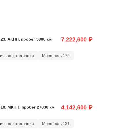
7,222,600 ₽
023, АКПП, пробег 5800 км
тичная интеграция
Мощность 179
4,142,600 ₽
018, МКПП, пробег 27830 км
тичная интеграция
Мощность 131