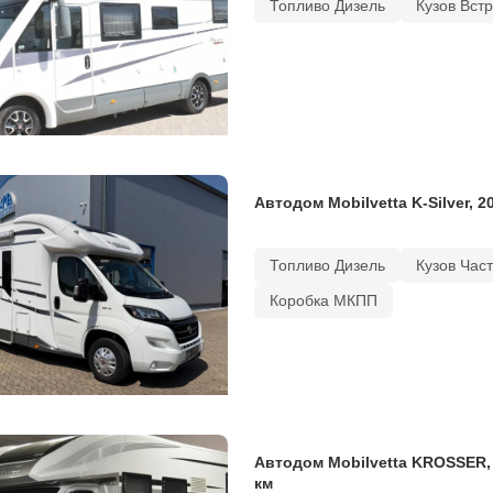
Топливо Дизель
Кузов Вст
Автодом Mobilvetta K-Silver, 2
Топливо Дизель
Кузов Час
Коробка МКПП
Автодом Mobilvetta KROSSER, 
км