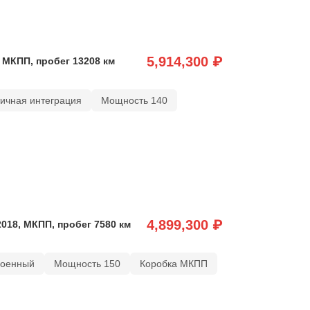
5,914,300 ₽
, МКПП, пробег 13208 км
тичная интеграция
Мощность 140
4,899,300 ₽
2018, МКПП, пробег 7580 км
роенный
Мощность 150
Коробка МКПП