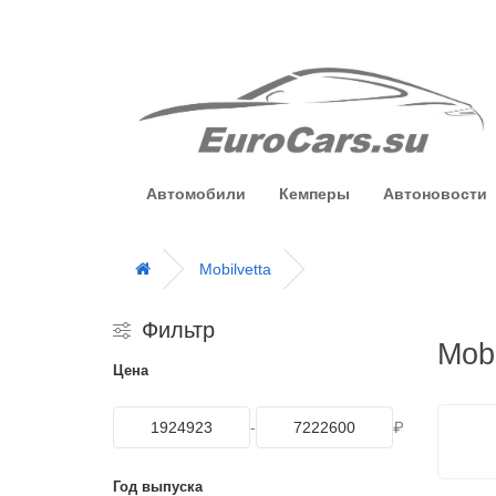
Автомобили
Кемперы
Автоновости
Mobilvetta
Фильтр
Mobi
Цена
-
₽
Год выпуска