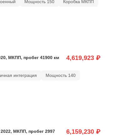
роенный
Мощность 150
Коробка МКПП
4,619,923 ₽
020, МКПП, пробег 41900 км
тичная интеграция
Мощность 140
6,159,230 ₽
2022, МКПП, пробег 2997