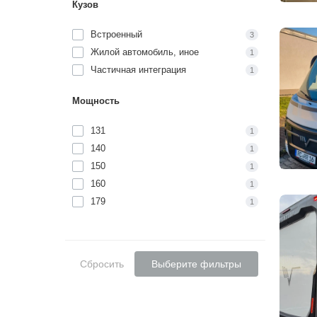
Кузов
Встроенный
3
Жилой автомобиль, иное
1
Частичная интеграция
1
Мощность
131
1
140
1
150
1
160
1
179
1
Сбросить
Выберите фильтры