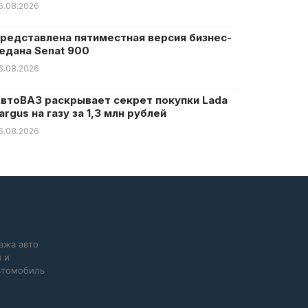
6.08.2026
редставлена пятиместная версия бизнес-
едана Senat 900
6.08.2026
втоВАЗ раскрывает секрет покупки Lada
argus на газу за 1,3 млн рублей
6.08.2026
ажа авто
 и
автомобиль