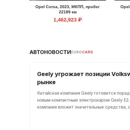
Opel Corsa, 2023, МКПП, пробег
Opel
22189 км
1,462,923 ₽
АВТОНОВОСТИ
EURO
CARS
Geely угрожает позиции Volks
рынке
Китайская компания Geely готовится пора
новым компактным электрокаром Geely E2.
компания вложит значительные средства, 
долю среди конкурентов. По мнению евро