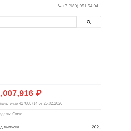
+7 (980) 951 54 04
1,007,916 ₽
бъявление
417888714
от 25.02.2026
дель: Corsa
од выпуска
2021