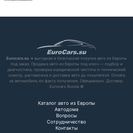
Eurocars.su
➜ выгодная и безопасная покупка авто из Европы
под заказ. Продажа авто из Европы под ключ — подбор и
диагностика, проверка юридической чистоты и технический
осмотр, растаможка и доставка авто до покупателя. Оплата
за автомобиль по факту получения. Официально. Договор.
Eurocars Russia ©
Каталог авто из Европы
Автодома
Вопросы
Сотрудничество
Контакты