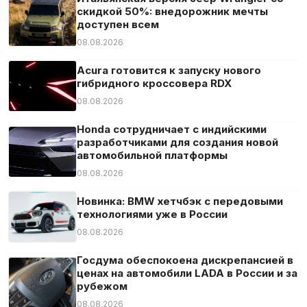
скидкой 50%: внедорожник мечты
доступен всем
08.08.2026
Acura готовится к запуску нового
гибридного кроссовера RDX
08.08.2026
Honda сотрудничает с индийскими
разработчиками для создания новой
автомобильной платформы
08.08.2026
Новинка: BMW хетчбэк с передовыми
технологиями уже в России
08.08.2026
Госдума обеспокоена дискрепансией в
ценах на автомобили LADA в России и за
рубежом
08.08.2026