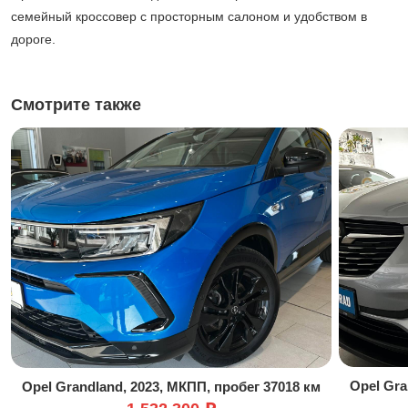
семейный кроссовер с просторным салоном и удобством в
дороге.
Смотрите также
Opel Gra
Opel Grandland, 2023, МКПП, пробег 37018 км