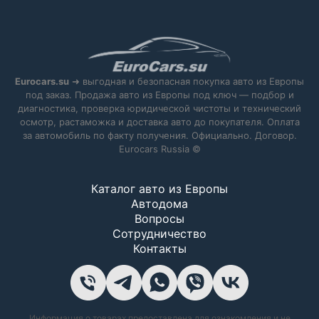
Eurocars.su
➜ выгодная и безопасная покупка авто из Европы
под заказ. Продажа авто из Европы под ключ — подбор и
диагностика, проверка юридической чистоты и технический
осмотр, растаможка и доставка авто до покупателя. Оплата
за автомобиль по факту получения. Официально. Договор.
Eurocars Russia ©
Каталог авто из Европы
Автодома
Вопросы
Сотрудничество
Контакты
Информация о товарах предоставлена для ознакомления и не