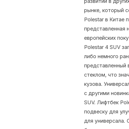
развитии в други
рынке, который 
Polestar в Китае
представленная 
европейских пок
Polestar 4 SUV з
либо немного ран
представленный 
стеклом, что зна
кузова. Универса
с другими новинк
SUV. Лифтбек Pol
подвеску для улу
для универсала. С