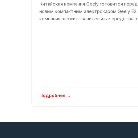
Китайская компания Geely готовится пора
новым компактным электрокаром Geely E2.
компания вложит значительные средства, 
долю среди конкурентов. По мнению евро
Подробнее →