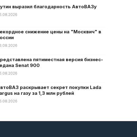
утин выразил благодарность АвтоВАЗу
6.08.2026
екордное снижение цены на "Москвич" в
оссии
6.08.2026
редставлена пятиместная версия бизнес-
едана Senat 900
6.08.2026
втоВАЗ раскрывает секрет покупки Lada
argus на газу за 1,3 млн рублей
6.08.2026