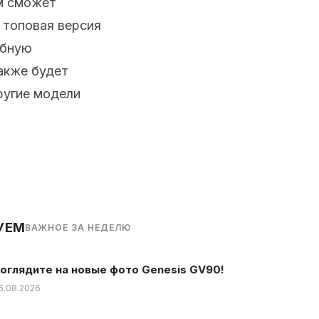
м сможет
к топовая версия
обную
акже будет
ругие модели
УЕМ
ВАЖНОЕ ЗА НЕДЕЛЮ
оглядите на новые фото Genesis GV90!
6.08.2026