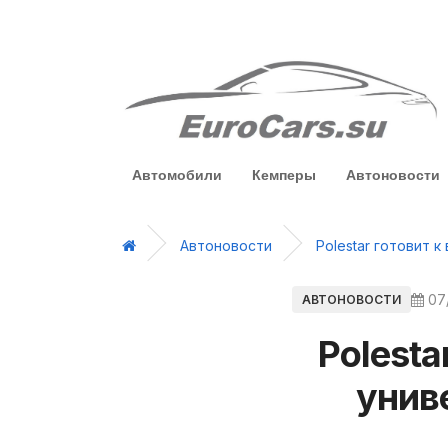
Автомобили
Кемперы
Автоновости
Автоновости
Polestar готовит 
07
АВТОНОВОСТИ
Polesta
унив