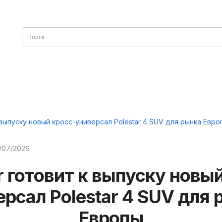
к выпуску новый кросс-универсал Polestar 4 SUV для рынка Евро
/07/2026
r готовит к выпуску новы
ерсал Polestar 4 SUV для 
Европы