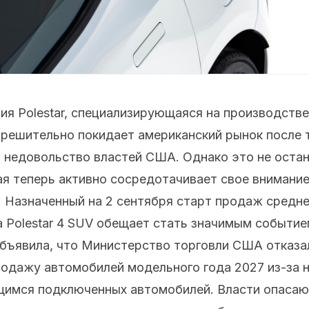
я Polestar, специализирующаяся на производстве
решительно покидает американский рынок после то
а недовольство властей США. Однако это не оста
я теперь активно сосредотачивает свое внимание
. Назначенный на 2 сентября старт продаж средн
 Polestar 4 SUV обещает стать значимым событие
объявила, что Министерство торговли США отказа
родажу автомобилей модельного года 2027 из-за 
щимся подключенных автомобилей. Власти опасаю