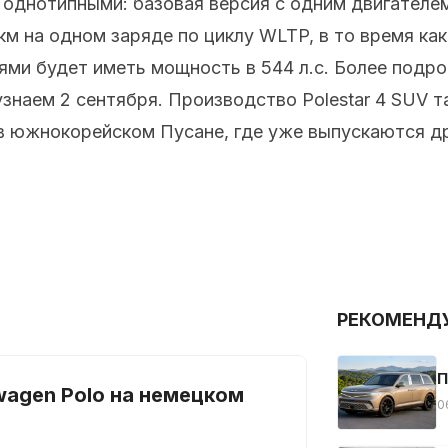
 однотипными: базовая версия с одним двигателе
км на одном заряде по циклу WLTP, в то время ка
ями будет иметь мощность в 544 л.с. Более подр
наем 2 сентября. Производство Polestar 4 SUV т
в южнокорейском Пусане, где уже выпускаются д
РЕКОМЕНД
П
wagen Polo на немецком
0