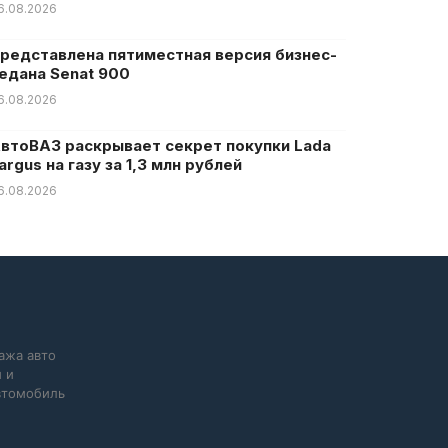
6.08.2026
редставлена пятиместная версия бизнес-
едана Senat 900
6.08.2026
втоВАЗ раскрывает секрет покупки Lada
argus на газу за 1,3 млн рублей
6.08.2026
ажа авто
 и
автомобиль