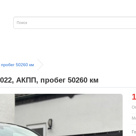
 пробег 50260 км
022, АКПП, пробег 50260 км
О
Мо
Г