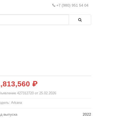
+7 (980) 951 54 04
1,813,560 ₽
бъявление
427312720
от 25.02.2026
дель: Arkana
од выпуска
2022