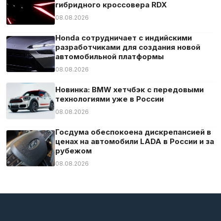
гибридного кроссовера RDX
08.08.2026
Honda сотрудничает с индийскими
разработчиками для создания новой
автомобильной платформы
08.08.2026
Новинка: BMW хетчбэк с передовыми
технологиями уже в России
08.08.2026
Госдума обеспокоена дискрепансией в
ценах на автомобили LADA в России и за
рубежом
08.08.2026