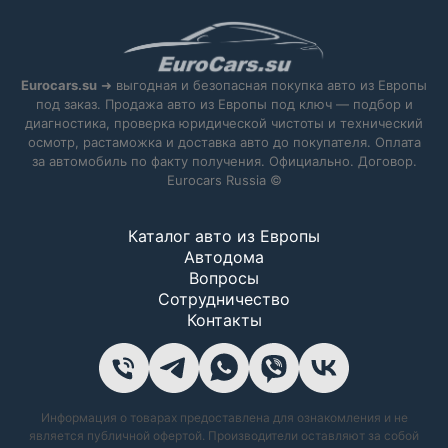
Eurocars.su
➜ выгодная и безопасная покупка авто из Европы
под заказ. Продажа авто из Европы под ключ — подбор и
диагностика, проверка юридической чистоты и технический
осмотр, растаможка и доставка авто до покупателя. Оплата
за автомобиль по факту получения. Официально. Договор.
Eurocars Russia ©
Каталог авто из Европы
Автодома
Вопросы
Сотрудничество
Контакты
Информация о товарах предоставлена для ознакомления и не
является публичной офертой. Производители оставляют за собой