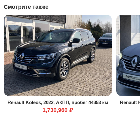
Смотрите также
Renault Koleos, 2022, АКПП, пробег 44853 км
Renault 
1,730,960 ₽