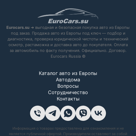
Eurocars.su
➜ выгодная и безопасная покупка авто из Европы
под заказ. Продажа авто из Европы под ключ — подбор и
диагностика, проверка юридической чистоты и технический
осмотр, растаможка и доставка авто до покупателя. Оплата
за автомобиль по факту получения. Официально. Договор.
Eurocars Russia ©
Каталог авто из Европы
Автодома
Вопросы
Сотрудничество
Контакты
Информация о товарах предоставлена для ознакомления и не
является публичной офертой. Производители оставляют за собой