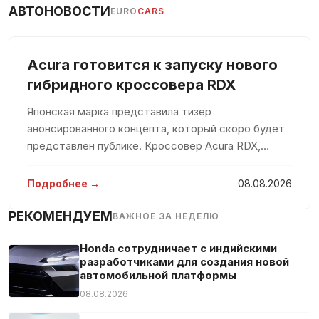
АВТОНОВОСТИ
EURO
CARS
Acura готовится к запуску нового
гибридного кроссовера RDX
Японская марка представила тизер
анонсированного концепта, который скоро будет
представлен публике. Кроссовер Acura RDX,
основной аудиторией которого является
американский рынок, был выпущен в 2006 году.
Подробнее →
08.08.2026
Следующие поколения модели увидели свет в
2013
РЕКОМЕНДУЕМ
ВАЖНОЕ ЗА НЕДЕЛЮ
Honda сотрудничает с индийскими
разработчиками для создания новой
автомобильной платформы
08.08.2026