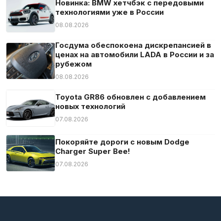
Новинка: BMW хетчбэк с передовыми
технологиями уже в России
08.08.2026
Госдума обеспокоена дискрепансией в
ценах на автомобили LADA в России и за
рубежом
08.08.2026
Toyota GR86 обновлен с добавлением
новых технологий
07.08.2026
Покоряйте дороги с новым Dodge
Charger Super Bee!
07.08.2026