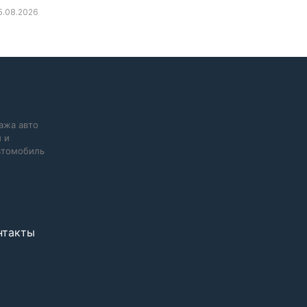
5.08.2026
ажа авто
 и
автомобиль
нтакты