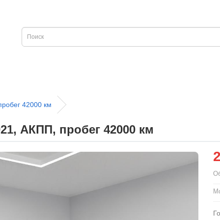
пробег 42000 км
21, АКПП, пробег 42000 км
О
Мо
Г