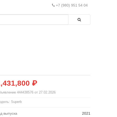
+7 (980) 951 54 04
2,431,800 ₽
бъявление
444438576
от 27.02.2026
дель: Superb
од выпуска
2021