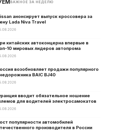
УЕМ
ВАЖНОЕ ЗА НЕДЕЛЮ
issan анонсирует выпуск кроссовера за
ену Lada Niva Travel
5.08.2026
ри китайских автоконцерна впервые в
оп-10 мировых лидеров автопрома
5.08.2026
оссия возобновляет продажи популярного
недорожника BAIC BJ40
5.08.2026
ранция вводит обязательное ношение
лемов для водителей электросамокатов
5.08.2026
ост популярности автомобилей
течественного производителя в России