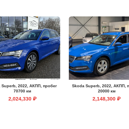
 Superb, 2022, АКПП, пробег
Skoda Superb, 2022, АКПП, 
70700 км
20000 км
2,024,330 ₽
2,148,300 ₽
ем