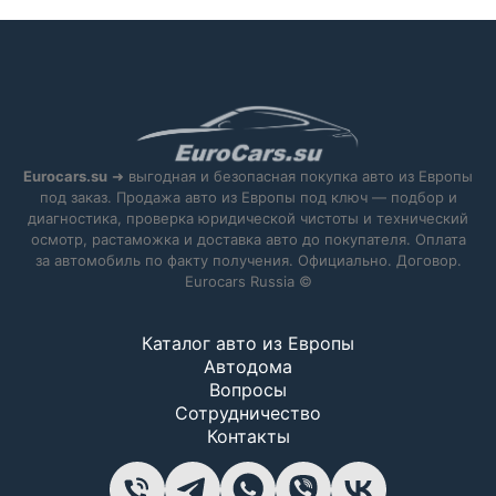
Eurocars.su
➜ выгодная и безопасная покупка авто из Европы
под заказ. Продажа авто из Европы под ключ — подбор и
диагностика, проверка юридической чистоты и технический
осмотр, растаможка и доставка авто до покупателя. Оплата
за автомобиль по факту получения. Официально. Договор.
Eurocars Russia ©
Каталог авто из Европы
Автодома
Вопросы
Сотрудничество
Контакты