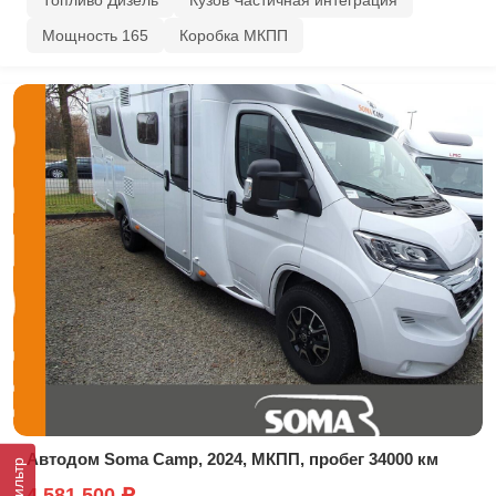
Топливо Дизель
Кузов Частичная интеграция
Мощность 165
Коробка МКПП
Автодом Soma Camp, 2024, МКПП, пробег 34000 км
Фильтр
4,581,500 ₽