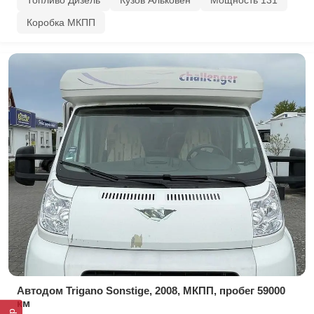
Топливо Дизель
Кузов Альковен
Мощность 131
Коробка МКПП
Автодом Trigano Sonstige, 2008, МКПП, пробег 59000
км