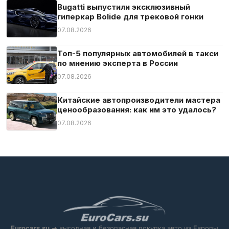
Bugatti выпустили эксклюзивный
гиперкар Bolide для трековой гонки
07.08.2026
Топ-5 популярных автомобилей в такси
по мнению эксперта в России
07.08.2026
Китайские автопроизводители мастера
ценообразования: как им это удалось?
07.08.2026
Eurocars.su
➜ выгодная и безопасная покупка авто из Европы