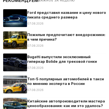
РЕКОМЕНДУЕМ
ВАЖНОЕ ЗА НЕДЕЛЮ
Ford представил название и цену нового
пикапа среднего размера
07.08.2026
Пожилые предпочитают внедорожники:
в чем причина?
07.08.2026
Bugatti выпустили эксклюзивный
гиперкар Bolide для трековой гонки
07.08.2026
Топ-5 популярных автомобилей в такси
по мнению эксперта в России
07.08.2026
Китайские автопроизводители мастера
ценообразования: как им это удалось?