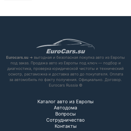
Eurocars.su
➜ выгодная и безопасная покупка авто из Европы
под заказ. Продажа авто из Европы под ключ — подбор и
диагностика, проверка юридической чистоты и технический
осмотр, растаможка и доставка авто до покупателя. Оплата
за автомобиль по факту получения. Официально. Договор.
Eurocars Russia ©
Каталог авто из Европы
Автодома
Вопросы
Сотрудничество
Контакты