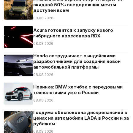
скидкой 50%: внедорожник мечты
доступен всем
08.08.2026
Acura готовится к запуску нового
гибридного кроссовера RDX
08.08.2026
Honda сотрудничает с индийскими
разработчиками для создания новой
автомобильной платформы
08.08.2026
Новинка: BMW хетчбэк с передовыми
технологиями уже в России
08.08.2026
Госдума обеспокоена дискрепансией в
ценах на автомобили LADA в России и за
рубежом
08.08.2026