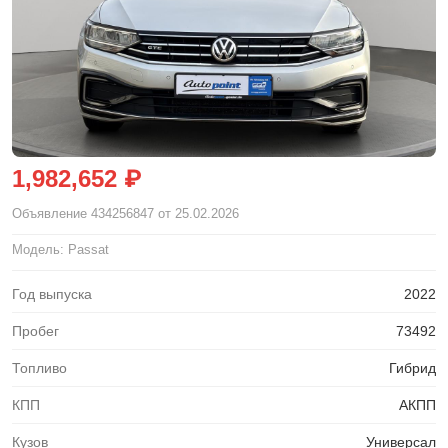
1,982,652 ₽
Объявление
434256847
от 25.02.2026
Модель: Passat
Год выпуска
2022
Пробег
73492
Топливо
Гибрид
КПП
АКПП
Кузов
Универсал