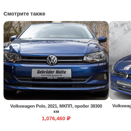
Смотрите также
Volkswag
Volkswagen Polo, 2021, МКПП, пробег 38300
км
1,076,460 ₽