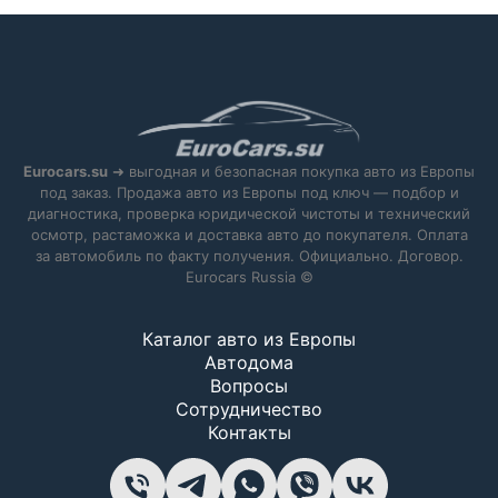
Eurocars.su
➜ выгодная и безопасная покупка авто из Европы
под заказ. Продажа авто из Европы под ключ — подбор и
диагностика, проверка юридической чистоты и технический
осмотр, растаможка и доставка авто до покупателя. Оплата
за автомобиль по факту получения. Официально. Договор.
Eurocars Russia ©
Каталог авто из Европы
Автодома
Вопросы
Сотрудничество
Контакты