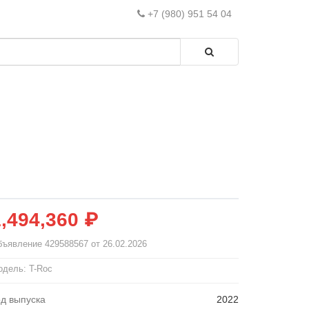
+7 (980) 951 54 04
1,494,360 ₽
бъявление
429588567
от 26.02.2026
дель: T-Roc
од выпуска
2022