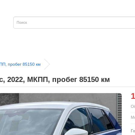
ПП, пробег 85150 км
, 2022, МКПП, пробег 85150 км
О
Мо
Г