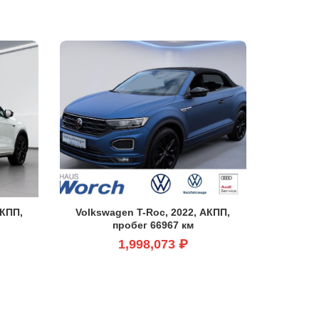
МКПП,
Volkswagen T-Roc, 2022, АКПП,
пробег 66967 км
1,998,073 ₽