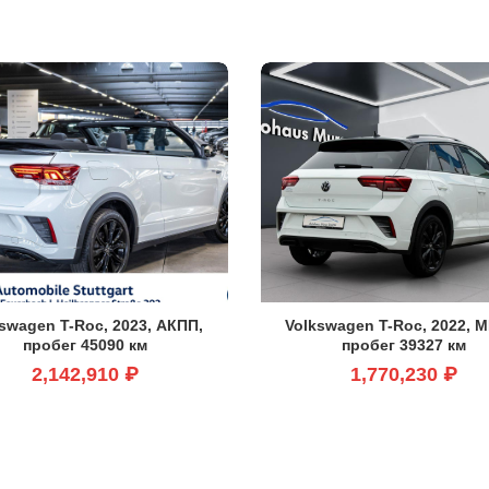
ем
swagen T-Roc, 2023, АКПП,
Volkswagen T-Roc, 2022, 
пробег 45090 км
пробег 39327 км
2,142,910 ₽
1,770,230 ₽