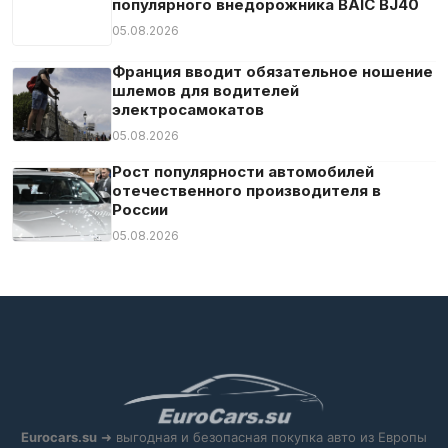
популярного внедорожника BAIC BJ40
05.08.2026
Франция вводит обязательное ношение
шлемов для водителей
электросамокатов
05.08.2026
Рост популярности автомобилей
отечественного производителя в
России
05.08.2026
Eurocars.su
➜ выгодная и безопасная покупка авто из Европы