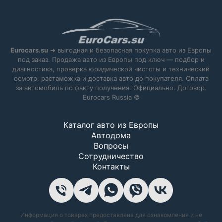
Eurocars.su
➜ выгодная и безопасная покупка авто из Европы
под заказ. Продажа авто из Европы под ключ — подбор и
диагностика, проверка юридической чистоты и технический
осмотр, растаможка и доставка авто до покупателя. Оплата
за автомобиль по факту получения. Официально. Договор.
Eurocars Russia ©
Каталог авто из Европы
Автодома
Вопросы
Сотрудничество
Контакты
Информация о товарах предоставлена для ознакомления и не