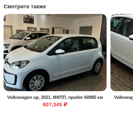
Смотрите также
Volkswagen up, 2021, МКПП, пробег 60985 км
Volkswag
807,345 ₽