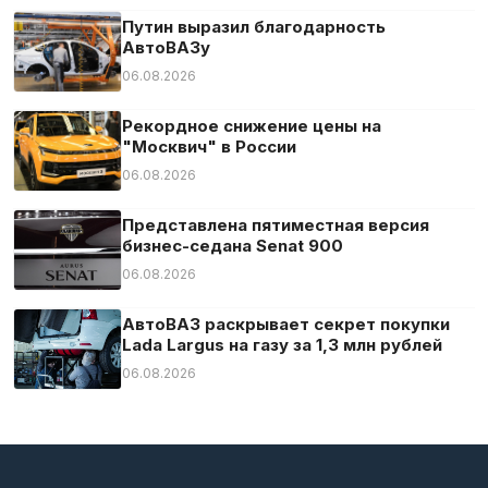
Путин выразил благодарность
АвтоВАЗу
06.08.2026
Рекордное снижение цены на
"Москвич" в России
06.08.2026
Представлена пятиместная версия
бизнес-седана Senat 900
06.08.2026
АвтоВАЗ раскрывает секрет покупки
Lada Largus на газу за 1,3 млн рублей
06.08.2026