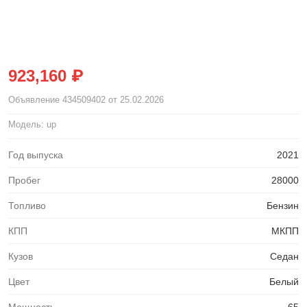
923,160 ₽
Объявление
434509402
от 25.02.2026
Модель: up
Год выпуска
2021
Пробег
28000
Топливо
Бензин
КПП
МКПП
Кузов
Седан
Цвет
Белый