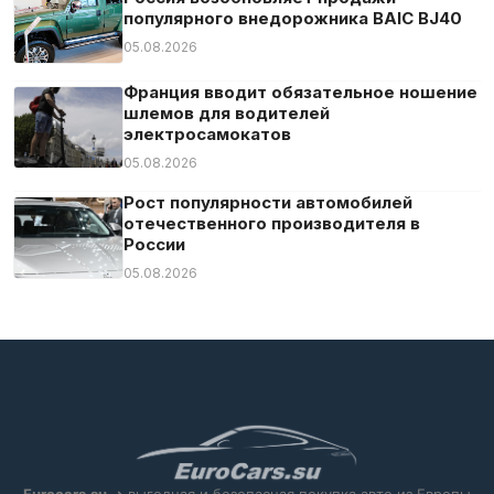
популярного внедорожника BAIC BJ40
05.08.2026
Франция вводит обязательное ношение
шлемов для водителей
электросамокатов
05.08.2026
Рост популярности автомобилей
отечественного производителя в
России
05.08.2026
Eurocars.su
➜ выгодная и безопасная покупка авто из Европы