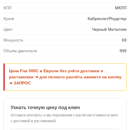
КПП
МКПП
Кузов
Кабриолет/Роудстер
Цвет
Черный Металлик
Мощность
69
Объём двигателя
999
Цена Fiat 500C в Европе без учёта доставки и
растаможки ➜ для полного расчёта нажмите на кнопку
➜ ЗАПРОС
Узнать точную цену под ключ
Оставьте контакты, и мы перезвоним с расчётом стоимости авто
с доставкой и растаможкой.